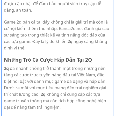
được cập nhật để đảm bảo người viên truy cập dễ
dàng, an toàn.
Game 2q bắn cá tại đây không chỉ là giải trí mà còn là
cơ hội kiếm thêm thu nhập. Banca2q.net đánh giá cao
sự sáng tạo trong thiết kế và tính năng độc đáo của
các tựa game. Đây là lý do khiến
2q
ngày càng khẳng
định vị thế.
Những Trò Cá Cược Hấp Dẫn Tại 2Q
2q
đã nhanh chóng trở thành một trong những nền
tảng cá cược trực tuyến hàng đầu tại Việt Nam, đặc
biệt nổi bật với danh mục game đa dạng và hấp dẫn.
Được ra mắt với mục tiêu mang đến trải nghiệm giải
trí chất lượng cao,
2q
không chỉ cung cấp các tựa
game truyền thống mà còn tích hợp công nghệ hiện
đại để nâng tầm trải nghiệm.