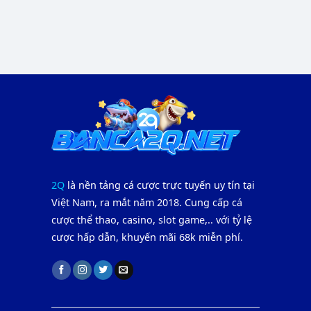
2Q
là nền tảng cá cược trực tuyến uy tín tại
Việt Nam, ra mắt năm 2018. Cung cấp cá
cược thể thao, casino, slot game,.. với tỷ lệ
cược hấp dẫn, khuyến mãi 68k miễn phí.