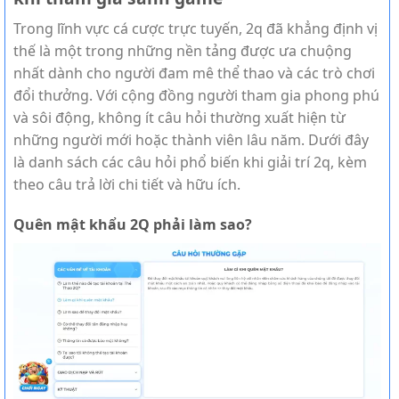
Trong lĩnh vực cá cược trực tuyến, 2q đã khẳng định vị
thế là một trong những nền tảng được ưa chuộng
nhất dành cho người đam mê thể thao và các trò chơi
đổi thưởng. Với cộng đồng người tham gia phong phú
và sôi động, không ít câu hỏi thường xuất hiện từ
những người mới hoặc thành viên lâu năm. Dưới đây
là danh sách các câu hỏi phổ biến khi giải trí 2q, kèm
theo câu trả lời chi tiết và hữu ích.
Quên mật khẩu 2Q phải làm sao?