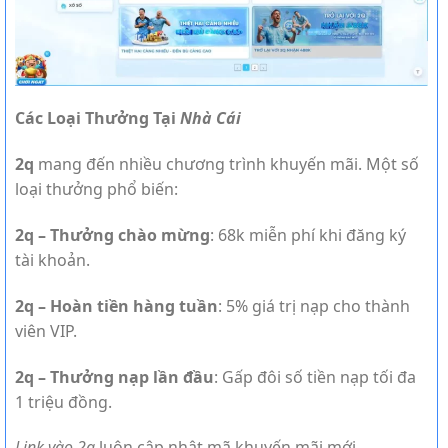
Các Loại Thưởng Tại
Nhà Cái
2q
mang đến nhiều chương trình khuyến mãi. Một số
loại thưởng phổ biến:
2q – Thưởng chào mừng
: 68k miễn phí khi đăng ký
tài khoản.
2q – Hoàn tiền hàng tuần
: 5% giá trị nạp cho thành
viên VIP.
2q – Thưởng nạp lần đầu
: Gấp đôi số tiền nạp tối đa
1 triệu đồng.
Link vào 2q
luôn cập nhật mã khuyến mãi mới.