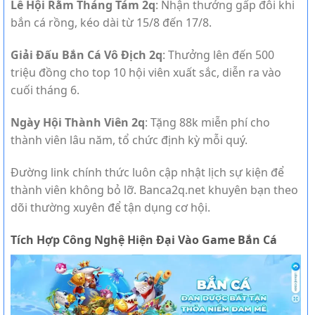
Lễ Hội Rằm Tháng Tám 2q
: Nhận thưởng gấp đôi khi
bắn cá rồng, kéo dài từ 15/8 đến 17/8.
Giải Đấu Bắn Cá Vô Địch 2q
: Thưởng lên đến 500
triệu đồng cho top 10 hội viên xuất sắc, diễn ra vào
cuối tháng 6.
Ngày Hội Thành Viên 2q
: Tặng 88k miễn phí cho
thành viên lâu năm, tổ chức định kỳ mỗi quý.
Đường link chính thức luôn cập nhật lịch sự kiện để
thành viên không bỏ lỡ. Banca2q.net khuyên bạn theo
dõi thường xuyên để tận dụng cơ hội.
Tích Hợp Công Nghệ Hiện Đại Vào Game Bắn Cá