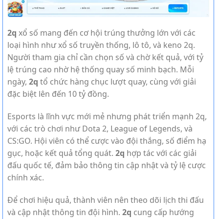
2q
xổ số mang đến cơ hội trúng thưởng lớn với các
loại hình như xổ số truyền thống, lô tô, và keno 2q.
Người tham gia chỉ cần chọn số và chờ kết quả, với tỷ
lệ trúng cao nhờ hệ thống quay số minh bạch. Mỗi
ngày,
2q
tổ chức hàng chục lượt quay, cùng với giải
đặc biệt lên đến 10 tỷ đồng.
Esports là lĩnh vực mới mẻ nhưng phát triển mạnh 2q,
với các trò chơi như Dota 2, League of Legends, và
CS:GO. Hội viên có thể cược vào đội thắng, số điểm hạ
gục, hoặc kết quả tổng quát.
2q
hợp tác với các giải
đấu quốc tế, đảm bảo thông tin cập nhật và tỷ lệ cược
chính xác.
Để chơi hiệu quả, thành viên nên theo dõi lịch thi đấu
và cập nhật thông tin đội hình.
2q
cung cấp hướng