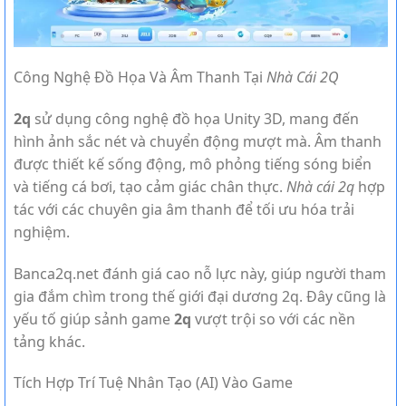
Công Nghệ Đồ Họa Và Âm Thanh Tại
Nhà Cái 2Q
2q
sử dụng công nghệ đồ họa Unity 3D, mang đến
hình ảnh sắc nét và chuyển động mượt mà. Âm thanh
được thiết kế sống động, mô phỏng tiếng sóng biển
và tiếng cá bơi, tạo cảm giác chân thực.
Nhà cái 2q
hợp
tác với các chuyên gia âm thanh để tối ưu hóa trải
nghiệm.
Banca2q.net đánh giá cao nỗ lực này, giúp người tham
gia đắm chìm trong thế giới đại dương 2q. Đây cũng là
yếu tố giúp sảnh game
2q
vượt trội so với các nền
tảng khác.
Tích Hợp Trí Tuệ Nhân Tạo (AI) Vào Game