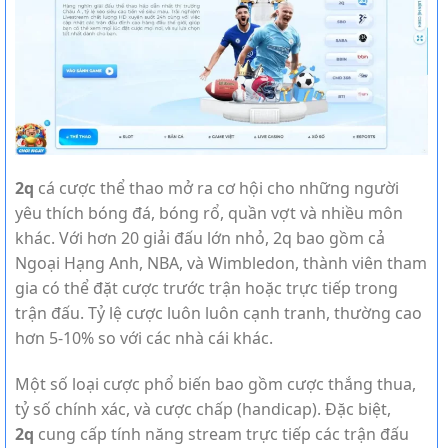
2q
cá cược thể thao mở ra cơ hội cho những người
yêu thích bóng đá, bóng rổ, quần vợt và nhiều môn
khác. Với hơn 20 giải đấu lớn nhỏ, 2q bao gồm cả
Ngoại Hạng Anh, NBA, và Wimbledon, thành viên tham
gia có thể đặt cược trước trận hoặc trực tiếp trong
trận đấu. Tỷ lệ cược luôn luôn cạnh tranh, thường cao
hơn 5-10% so với các nhà cái khác.
Một số loại cược phổ biến bao gồm cược thắng thua,
tỷ số chính xác, và cược chấp (handicap). Đặc biệt,
2q
cung cấp tính năng stream trực tiếp các trận đấu